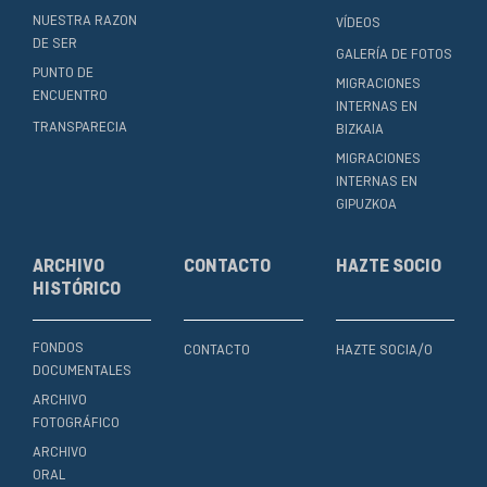
NUESTRA RAZON
VÍDEOS
DE SER
GALERÍA DE FOTOS
PUNTO DE
MIGRACIONES
ENCUENTRO
INTERNAS EN
TRANSPARECIA
BIZKAIA
MIGRACIONES
INTERNAS EN
GIPUZKOA
ARCHIVO
CONTACTO
HAZTE SOCIO
HISTÓRICO
FONDOS
CONTACTO
HAZTE SOCIA/O
DOCUMENTALES
ARCHIVO
FOTOGRÁFICO
ARCHIVO
ORAL