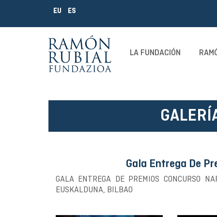
EU
ES
LA FUNDACIÓN
RAMÓ
GALERÍ
Gala Entrega De Pr
GALA ENTREGA DE PREMIOS CONCURSO NAR
EUSKALDUNA, BILBAO