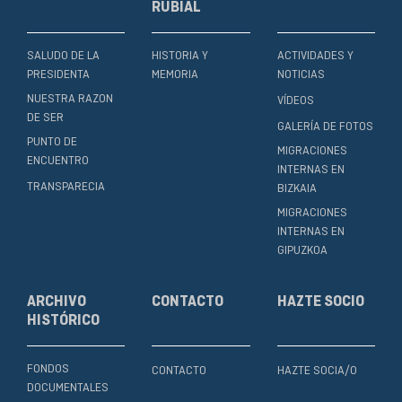
RUBIAL
SALUDO DE LA
HISTORIA Y
ACTIVIDADES Y
PRESIDENTA
MEMORIA
NOTICIAS
NUESTRA RAZON
VÍDEOS
DE SER
GALERÍA DE FOTOS
PUNTO DE
MIGRACIONES
ENCUENTRO
INTERNAS EN
TRANSPARECIA
BIZKAIA
MIGRACIONES
INTERNAS EN
GIPUZKOA
ARCHIVO
CONTACTO
HAZTE SOCIO
HISTÓRICO
FONDOS
CONTACTO
HAZTE SOCIA/O
DOCUMENTALES