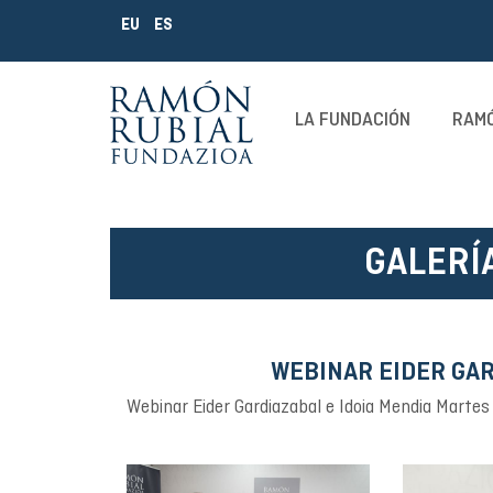
EU
ES
LA FUNDACIÓN
RAMÓ
GALERÍ
WEBINAR EIDER GAR
Webinar Eider Gardiazabal e Idoia Mendia Mart