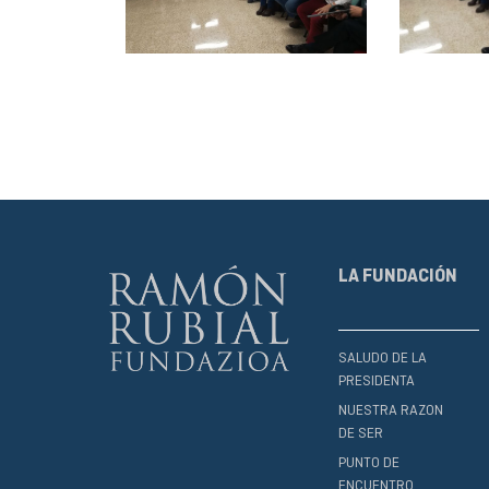
LA FUNDACIÓN
SALUDO DE LA
PRESIDENTA
NUESTRA RAZON
DE SER
PUNTO DE
ENCUENTRO