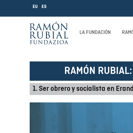
EU
ES
LA FUNDACIÓN
RAMÓ
RAMÓN RUBIAL:
1. Ser obrero y socialista en Eran