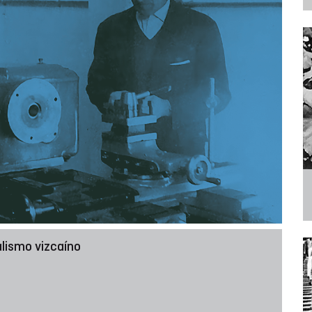
alismo vizcaíno