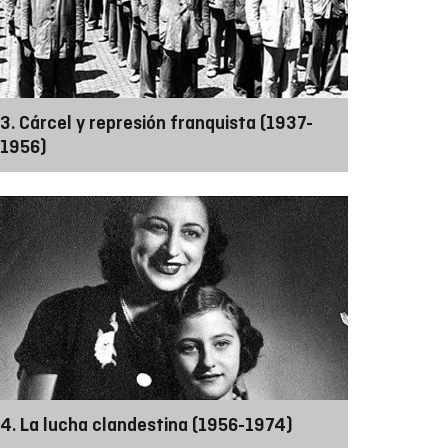
3. Cárcel y represión franquista (1937-
1956)
4. La lucha clandestina (1956-1974)