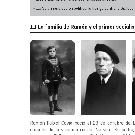
> 1.5 Su primera acción política: la huelga contra la Dictad
1.1 La familia de Ramón y el primer sociali
Ramón Rubial Cavia nació el 28 de octubre de 19
derecha de la vizcaína ría del Nervión. Su padre