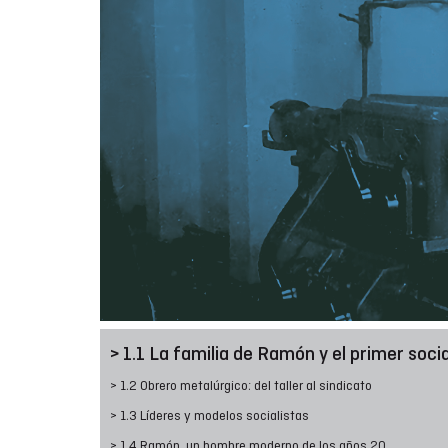
> 1.1 La familia de Ramón y el primer soci
> 1.2 Obrero metalúrgico: del taller al sindicato
> 1.3 Líderes y modelos socialistas
> 1.4 Ramón, un hombre moderno de los años 20