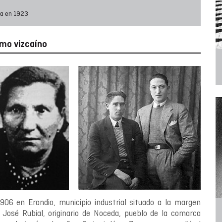
ura en 1923
smo vizcaíno
06 en Erandio, municipio industrial situado a la margen
, José Rubial, originario de Noceda, pueblo de la comarca