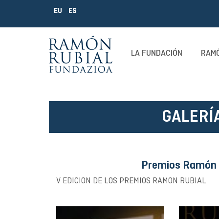
EU
ES
LA FUNDACIÓN
RAMÓ
GALERÍ
Premios Ramón R
V EDICION DE LOS PREMIOS RAMON RUBIAL