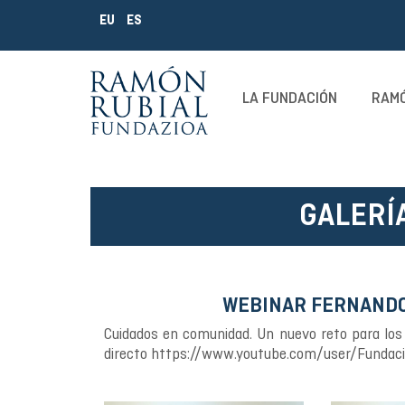
EU
ES
LA FUNDACIÓN
RAMÓ
GALERÍ
WEBINAR FERNANDO 
Cuidados en comunidad. Un nuevo reto para los 
directo https://www.youtube.com/user/Fundac