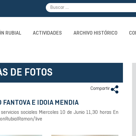
N RUBIAL
ACTIVIDADES
ARCHIVO HISTÓRICO
CO
AS DE FOTOS
Compartir
FANTOVA E IDOIA MENDIA
servicios sociales Miercoles 10 de Junio 11,30 horas En
ionRubialRamon/live