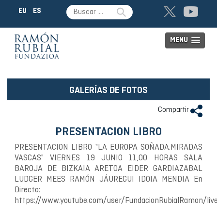
EU
ES
MENU
GALERÍAS DE FOTOS
Compartir
PRESENTACION LIBRO
PRESENTACION LIBRO "LA EUROPA SOÑADA.MIRADAS
VASCAS" VIERNES 19 JUNIO 11,00 HORAS SALA
BAROJA DE BIZKAIA ARETOA EIDER GARDIAZABAL
LUDGER MEES RAMÓN JÁUREGUI IDOIA MENDIA En
Directo:
https://www.youtube.com/user/FundacionRubialRamon/liv