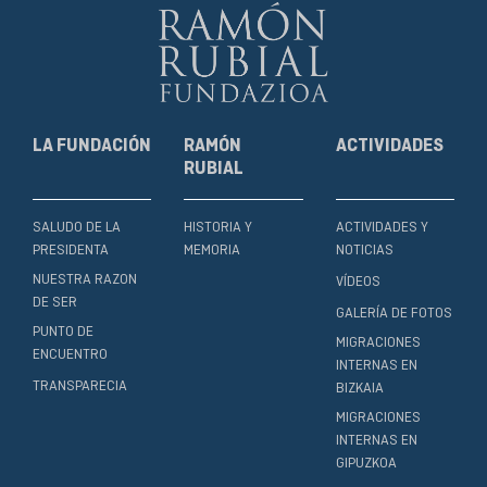
LA FUNDACIÓN
RAMÓN
ACTIVIDADES
RUBIAL
SALUDO DE LA
HISTORIA Y
ACTIVIDADES Y
PRESIDENTA
MEMORIA
NOTICIAS
NUESTRA RAZON
VÍDEOS
DE SER
GALERÍA DE FOTOS
PUNTO DE
MIGRACIONES
ENCUENTRO
INTERNAS EN
TRANSPARECIA
BIZKAIA
MIGRACIONES
INTERNAS EN
GIPUZKOA