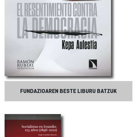
FUNDAZIOAREN BESTE LIBURU BATZUK