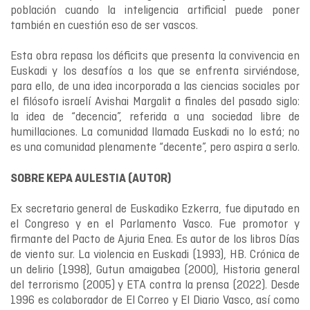
población cuando la inteligencia artificial puede poner
también en cuestión eso de ser vascos.
Esta obra repasa los déficits que presenta la convivencia en
Euskadi y los desafíos a los que se enfrenta sirviéndose,
para ello, de una idea incorporada a las ciencias sociales por
el filósofo israelí Avishai Margalit a finales del pasado siglo:
la idea de “decencia”, referida a una sociedad libre de
humillaciones. La comunidad llamada Euskadi no lo está; no
es una comunidad plenamente “decente”, pero aspira a serlo.
SOBRE KEPA AULESTIA (AUTOR)
Ex secretario general de Euskadiko Ezkerra, fue diputado en
el Congreso y en el Parlamento Vasco. Fue promotor y
firmante del Pacto de Ajuria Enea. Es autor de los libros Días
de viento sur. La violencia en Euskadi (1993), HB. Crónica de
un delirio (1998), Gutun amaigabea (2000), Historia general
del terrorismo (2005) y ETA contra la prensa (2022). Desde
1996 es colaborador de El Correo y El Diario Vasco, así como