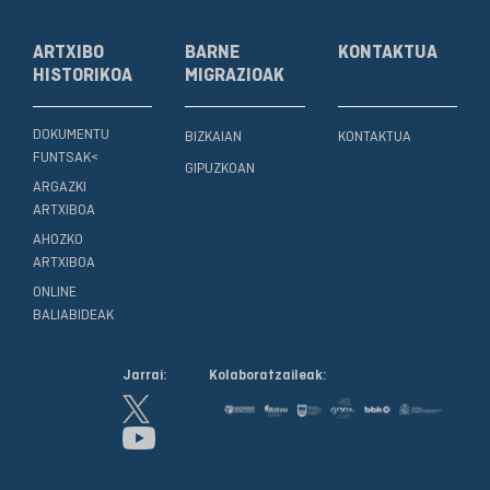
ARTXIBO
BARNE
KONTAKTUA
HISTORIKOA
MIGRAZIOAK
DOKUMENTU
BIZKAIAN
KONTAKTUA
FUNTSAK<
GIPUZKOAN
ARGAZKI
ARTXIBOA
AHOZKO
ARTXIBOA
ONLINE
BALIABIDEAK
Jarrai:
Kolaboratzaileak: