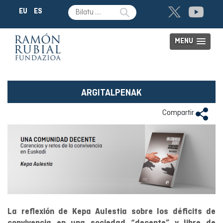
EU
ES
MENU
ARGITALPENAK
Compartir
La reflexión de Kepa Aulestia sobre los déficits de