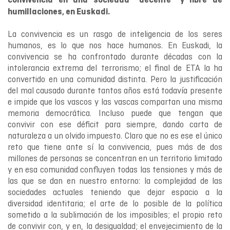
convivencia en una sociedad “decente” y libre de
humillaciones, en Euskadi.
La convivencia es un rasgo de inteligencia de los seres
humanos, es lo que nos hace humanos. En Euskadi, la
convivencia se ha confrontado durante décadas con la
intolerancia extrema del terrorismo; el final de ETA la ha
convertido en una comunidad distinta. Pero la justificación
del mal causado durante tantos años está todavía presente
e impide que los vascos y las vascas compartan una misma
memoria democrática. Incluso puede que tengan que
convivir con ese déficit para siempre, dando carta de
naturaleza a un olvido impuesto. Claro que no es ese el único
reto que tiene ante sí la convivencia, pues más de dos
millones de personas se concentran en un territorio limitado
y en esa comunidad confluyen todas las tensiones y más de
las que se dan en nuestro entorno: la complejidad de las
sociedades actuales teniendo que dejar espacio a la
diversidad identitaria; el arte de lo posible de la política
sometido a la sublimación de los imposibles; el propio reto
de convivir con, y en, la desigualdad; el envejecimiento de la