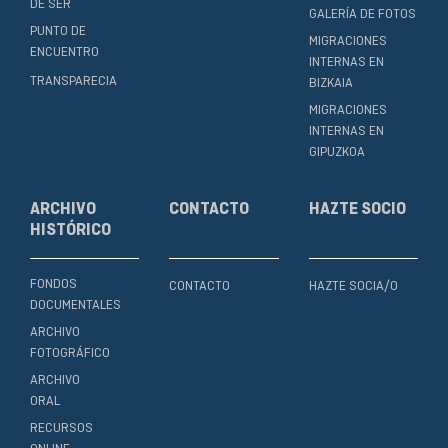
DE SER
GALERÍA DE FOTOS
PUNTO DE
MIGRACIONES
ENCUENTRO
INTERNAS EN
TRANSPARECIA
BIZKAIA
MIGRACIONES
INTERNAS EN
GIPUZKOA
ARCHIVO
CONTACTO
HAZTE SOCIO
HISTÓRICO
FONDOS
CONTACTO
HAZTE SOCIA/O
DOCUMENTALES
ARCHIVO
FOTOGRÁFICO
ARCHIVO
ORAL
RECURSOS