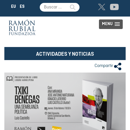
EU
ES
MENU
ACTIVIDADES Y NOTICIAS
Compartir