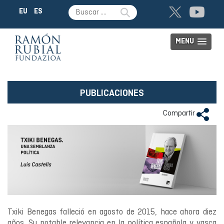
EU
ES
MENU
PUBLICACIONES
Compartir
Txiki Benegas falleció en agosto de 2015, hace ahora diez
años. Su notable relevancia en la política española y vasca