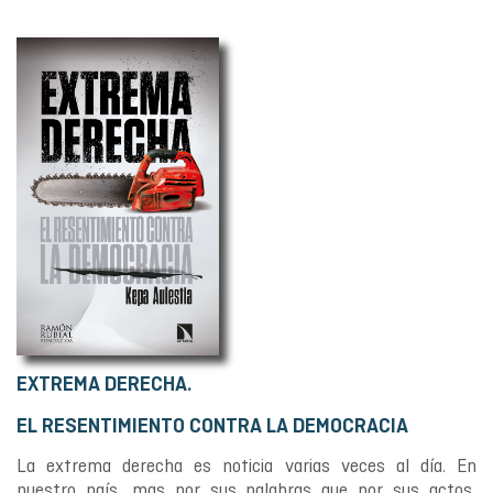
EXTREMA DERECHA.
EL RESENTIMIENTO CONTRA LA DEMOCRACIA
La extrema derecha es noticia varias veces al día. En
nuestro país, mas por sus palabras que por sus actos,