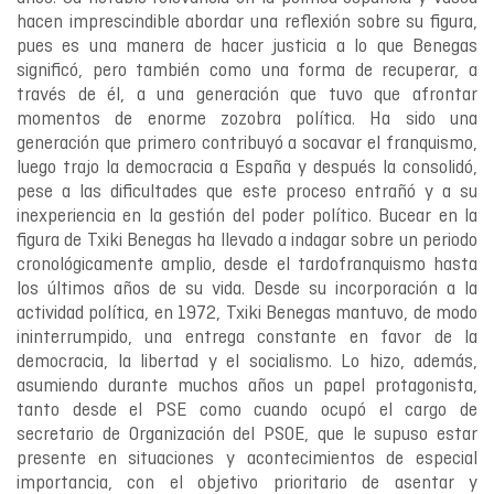
hacen imprescindible abordar una reflexión sobre su figura,
pues es una manera de hacer justicia a lo que Benegas
significó, pero también como una forma de recuperar, a
través de él, a una generación que tuvo que afrontar
momentos de enorme zozobra política. Ha sido una
generación que primero contribuyó a socavar el franquismo,
luego trajo la democracia a España y después la consolidó,
pese a las dificultades que este proceso entrañó y a su
inexperiencia en la gestión del poder político. Bucear en la
figura de Txiki Benegas ha llevado a indagar sobre un periodo
cronológicamente amplio, desde el tardofranquismo hasta
los últimos años de su vida. Desde su incorporación a la
actividad política, en 1972, Txiki Benegas mantuvo, de modo
ininterrumpido, una entrega constante en favor de la
democracia, la libertad y el socialismo. Lo hizo, además,
asumiendo durante muchos años un papel protagonista,
tanto desde el PSE como cuando ocupó el cargo de
secretario de Organización del PSOE, que le supuso estar
presente en situaciones y acontecimientos de especial
importancia, con el objetivo prioritario de asentar y