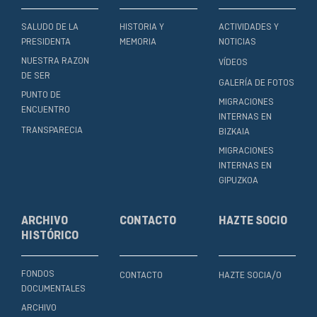
SALUDO DE LA
HISTORIA Y
ACTIVIDADES Y
PRESIDENTA
MEMORIA
NOTICIAS
NUESTRA RAZON
VÍDEOS
DE SER
GALERÍA DE FOTOS
PUNTO DE
MIGRACIONES
ENCUENTRO
INTERNAS EN
TRANSPARECIA
BIZKAIA
MIGRACIONES
INTERNAS EN
GIPUZKOA
ARCHIVO
CONTACTO
HAZTE SOCIO
HISTÓRICO
FONDOS
CONTACTO
HAZTE SOCIA/O
DOCUMENTALES
ARCHIVO