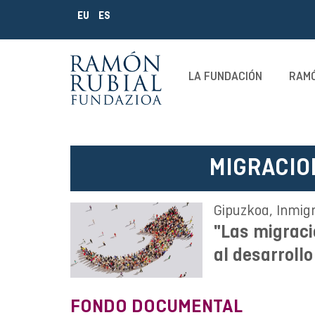
EU
ES
LA FUNDACIÓN
RAMÓ
MIGRACIO
Gipuzkoa, Inmigr
"Las migraci
al desarroll
FONDO DOCUMENTAL