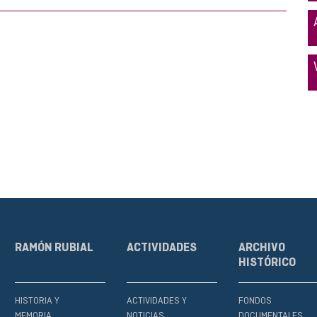
RAMÓN RUBIAL
ACTIVIDADES
ARCHIVO
HISTÓRICO
HISTORIA Y
ACTIVIDADES Y
FONDOS
MEMORIA
NOTICIAS
DOCUMENTALES