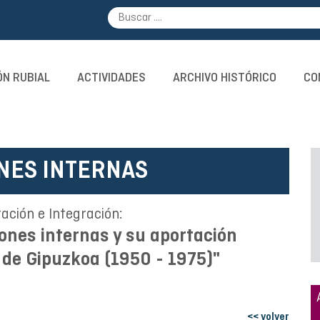
N RUBIAL
ACTIVIDADES
ARCHIVO HISTÓRICO
CO
NES INTERNAS
ación e Integración:
ones internas y su aportación
o de Gipuzkoa (1950 - 1975)"
<< volver