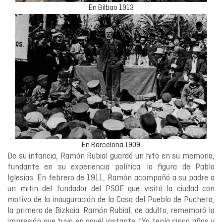
En Bilbao 1913
En Barcelona 1909
De su infancia, Ramón Rubial guardó un hito en su memoria,
fundante en su experiencia política: la figura de Pablo
Iglesias. En febrero de 1911, Ramón acompañó a su padre a
un mitin del fundador del PSOE que visitó la ciudad con
motivo de la inauguración de la Casa del Pueblo de Pucheta,
la primera de Bizkaia. Ramón Rubial, de adulto, rememoró la
impresión que tuvo en aquél instante: “Yo tenía cinco años y