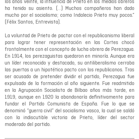
los años veinte, la influencia de Prieto en los medios obreros
ha tenido su asiento. (…) Muchos compañeros han dado
mucho por el socialismo; como Indalecio Prieto muy pocos.”
(Félix Santos, Entrevista).
La voluntad de Prieto de pactar con el republicanismo liberal
para lograr tener representación en las Cortes chocó
frontalmente con el concepto de lucha obrera de Perezagua.
En 1914, los perezaguistas quedaron en minoría. Aunque era
un líder reconocido y destacado, su antiliberalismo cerraba
las puertas a un hipotético pacto con los republicanos. Tras
ser acusado de pretender dividir el partido, Perezagua fue
expulsado de la formación al año siguiente. Fue readmitido
en la Agrupación Socialista de Bilbao años más tarde, en
1919, aunque en 1920 la abandonaría definitivamente para
fundar el Partido Comunista de España. Fue lo que se
denominó “guerra civil” del socialismo vasco, la cual se saldó
con la indiscutible victoria de Prieto, líder del sector
moderado del partido.