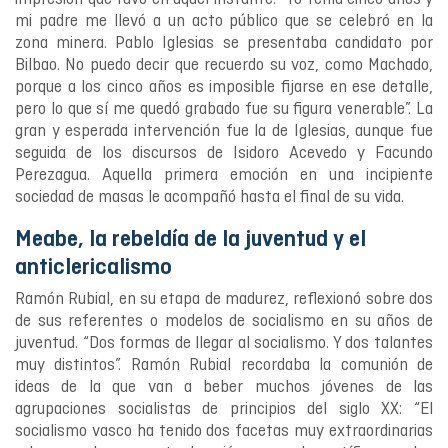
mi padre me llevó a un acto público que se celebró en la
zona minera. Pablo Iglesias se presentaba candidato por
Bilbao. No puedo decir que recuerdo su voz, como Machado,
porque a los cinco años es imposible fijarse en ese detalle,
pero lo que sí me quedó grabado fue su figura venerable”. La
gran y esperada intervención fue la de Iglesias, aunque fue
seguida de los discursos de Isidoro Acevedo y Facundo
Perezagua. Aquella primera emoción en una incipiente
sociedad de masas le acompañó hasta el final de su vida.
Meabe, la rebeldía de la juventud y el
anticlericalismo
Ramón Rubial, en su etapa de madurez, reflexionó sobre dos
de sus referentes o modelos de socialismo en su años de
juventud. “Dos formas de llegar al socialismo. Y dos talantes
muy distintos”. Ramón Rubial recordaba la comunión de
ideas de la que van a beber muchos jóvenes de las
agrupaciones socialistas de principios del siglo XX: “El
socialismo vasco ha tenido dos facetas muy extraordinarias