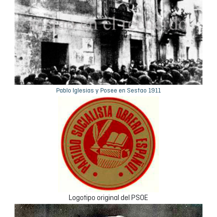
Pablo Iglesias y Posee en Sestao 1911
Logotipo original del PSOE