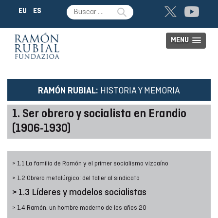
EU
ES
MENU
HISTORIA Y MEMORIA
RAMÓN RUBIAL:
1. Ser obrero y socialista en Erandio
(1906-1930)
> 1.1 La familia de Ramón y el primer socialismo vizcaíno
> 1.2 Obrero metalúrgico: del taller al sindicato
> 1.3 Líderes y modelos socialistas
> 1.4 Ramón, un hombre moderno de los años 20