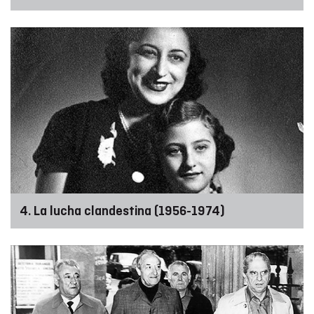
4. La lucha clandestina (1956-1974)