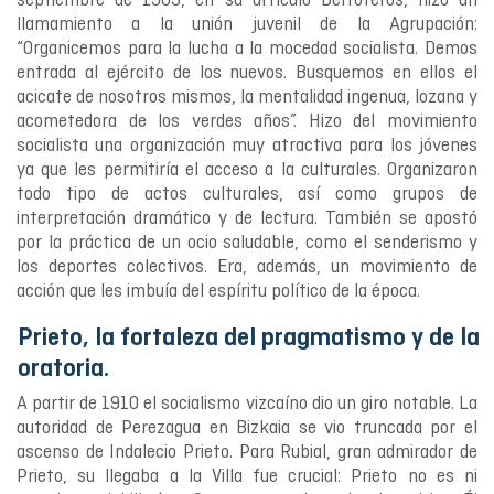
septiembre de 1903, en su artículo Derroteros, hizo un
llamamiento a la unión juvenil de la Agrupación:
“Organicemos para la lucha a la mocedad socialista. Demos
entrada al ejército de los nuevos. Busquemos en ellos el
acicate de nosotros mismos, la mentalidad ingenua, lozana y
acometedora de los verdes años”. Hizo del movimiento
socialista una organización muy atractiva para los jóvenes
ya que les permitiría el acceso a la culturales. Organizaron
todo tipo de actos culturales, así como grupos de
interpretación dramático y de lectura. También se apostó
por la práctica de un ocio saludable, como el senderismo y
los deportes colectivos. Era, además, un movimiento de
acción que les imbuía del espíritu político de la época.
Prieto, la fortaleza del pragmatismo y de la
oratoria.
A partir de 1910 el socialismo vizcaíno dio un giro notable. La
autoridad de Perezagua en Bizkaia se vio truncada por el
ascenso de Indalecio Prieto. Para Rubial, gran admirador de
Prieto, su llegaba a la Villa fue crucial: Prieto no es ni