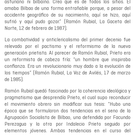
asturiano ni bilbaíno. Creo que es de todos los sitios. Él
amaba Bilbao de una forma entrañable porque, a pesar del
accidente geográfico de su nacimiento, aquí se hizo, aquí
sufrió y aquí pudo gozar.” (Ramón Rubial, La Gaceta del
Norte, 12 de febrero de 1987).
La combatividad y anticlericalismo del primer decenio fue
relevado por el pactismo y el reformismo de la nueva
generación prietista. Al parecer de Ramón Rubial, Prieto era
un reformista de cabeza fría: “un hombre que inspiraba
confianza. Era un revolucionario muy dado a la evolución de
los tiempos” (Ramón Rubial, La Voz de Avilés, 17 de marzo
de 1985).
Ramón Rubial quedó fascinado por la coherencia ideológica y
pragmatismo que desprendía Prieto, el cual supo reconducir
el movimiento obrero sin modificar sus tesis: “Hubo una
época que se formularon dos tendencias en el seno de la
Agrupación Socialista de Bilbao, una defendida por Facundo
Perezagua y la otra por Indalecio Prieto seguido por
elementos jóvenes. Ambas tendencias en el curso del