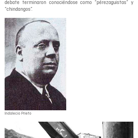
debate terminaron conociéndose como “pérezaguistas” y
“chindangos”.
Indalecio Prieto