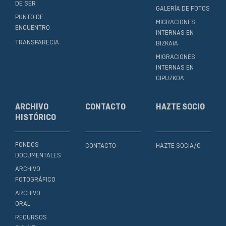
DE SER
GALERÍA DE FOTOS
PUNTO DE
MIGRACIONES
ENCUENTRO
INTERNAS EN
TRANSPARECIA
BIZKAIA
MIGRACIONES
INTERNAS EN
GIPUZKOA
ARCHIVO
CONTACTO
HAZTE SOCIO
HISTÓRICO
FONDOS
CONTACTO
HAZTE SOCIA/O
DOCUMENTALES
ARCHIVO
FOTOGRÁFICO
ARCHIVO
ORAL
RECURSOS