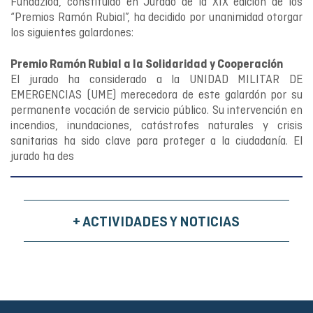
Fundazioa, constituido en Jurado de la XIX edición de los
“Premios Ramón Rubial”, ha decidido por unanimidad otorgar
los siguientes galardones:
Premio Ramón Rubial a la Solidaridad y Cooperación
El jurado ha considerado a la UNIDAD MILITAR DE
EMERGENCIAS (UME) merecedora de este galardón por su
permanente vocación de servicio público. Su intervención en
incendios, inundaciones, catástrofes naturales y crisis
sanitarias ha sido clave para proteger a la ciudadanía. El
jurado ha des
+ ACTIVIDADES Y NOTICIAS