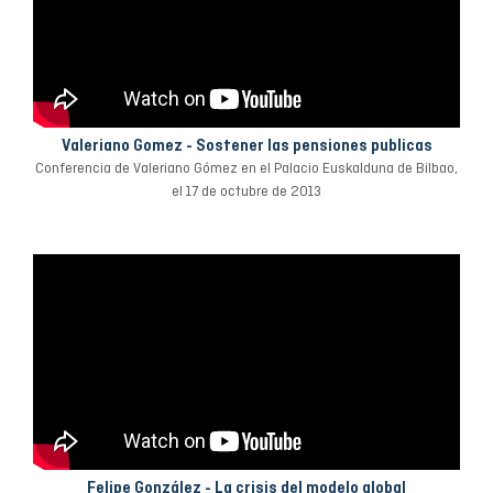
Valeriano Gomez - Sostener las pensiones publicas
Conferencia de Valeriano Gómez en el Palacio Euskalduna de Bilbao,
el 17 de octubre de 2013
Felipe González - La crisis del modelo global