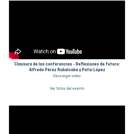
Clausura de las conferencias - Reflexiones de futuro:
Alfredo Pérez Rubalcaba y Patxi López
Descargar video
Ver fotos del evento