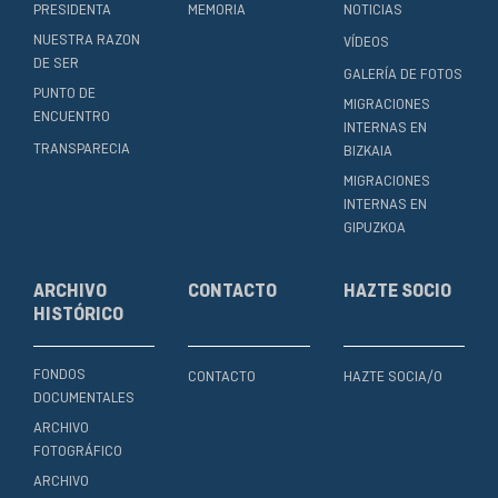
PRESIDENTA
MEMORIA
NOTICIAS
NUESTRA RAZON
VÍDEOS
DE SER
GALERÍA DE FOTOS
PUNTO DE
MIGRACIONES
ENCUENTRO
INTERNAS EN
TRANSPARECIA
BIZKAIA
MIGRACIONES
INTERNAS EN
GIPUZKOA
ARCHIVO
CONTACTO
HAZTE SOCIO
HISTÓRICO
FONDOS
CONTACTO
HAZTE SOCIA/O
DOCUMENTALES
ARCHIVO
FOTOGRÁFICO
ARCHIVO