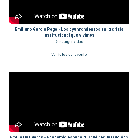
Emiliano Garcia Page - Los ayuntamientos en la crisis
institucional que vivimos
Descargar video
Ver fotos del evento
Emilio Ontiveros - Economía española, ¿qué recuperación?