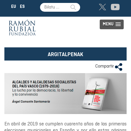
EU
ES
MENU
ARGITALPENAK
Compartir
En abril de 2019 se cumplen cuarenta años de las primeras
elecciones municipales en España y por ello estas páginas