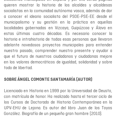
quieren mostrar la historia de los alcaldes y alcaldesas
socialistas en la comunidad autónoma vasca, además de dar
a conocer el ideario socialista del PSOE-PSE-EE desde el
municipalismo y su gestión en la práctica en aquellas
localidades gobernadas en Vizcaya, Guipúzcoa y Álava en
estas últimas cuatro décadas. Es necesario conocer la
historia e intrahistoria de todas esas personas que llevaron
adelante novedosos proyectos municipales para entender
nuestro pasado, comprender nuestro presente y ayudar a
que el futuro de nuestros ciudadanos y ciudadanas mejore
en los valores democráticos de igualdad, solidaridad y sobre
todo de libertad.
SOBRE ÁNGEL COMONTE SANTAMARÍA (AUTOR)
Licenciado en Historia en 1999 por la Universidad de Deusto,
con matrícula de honor. Ha realizado hasta el tercer ciclo de
los Cursos de Doctorado de Historia Contemporánea en la
UPV-EHU de Lejona. Es autor del libro Juan de los Toyos
González. Biografía de un pequeño gran hombre (2010).