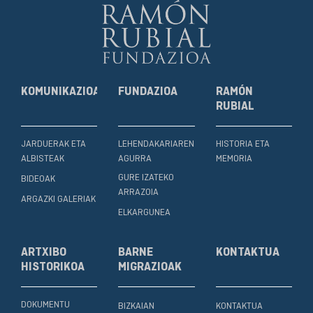
KOMUNIKAZIOA
FUNDAZIOA
RAMÓN
RUBIAL
JARDUERAK ETA
LEHENDAKARIAREN
HISTORIA ETA
ALBISTEAK
AGURRA
MEMORIA
GURE IZATEKO
BIDEOAK
ARRAZOIA
ARGAZKI GALERIAK
ELKARGUNEA
ARTXIBO
BARNE
KONTAKTUA
HISTORIKOA
MIGRAZIOAK
DOKUMENTU
BIZKAIAN
KONTAKTUA