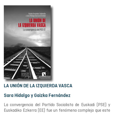
LA UNIÓN DE LA IZQUIERDA VASCA
Sara Hidalgo y Gaizka Fernández
La convergencia del Partido Socialista de Euskadi (PSE) y
Euskadiko Ezkerra (EE) fue un fenómeno complejo que este