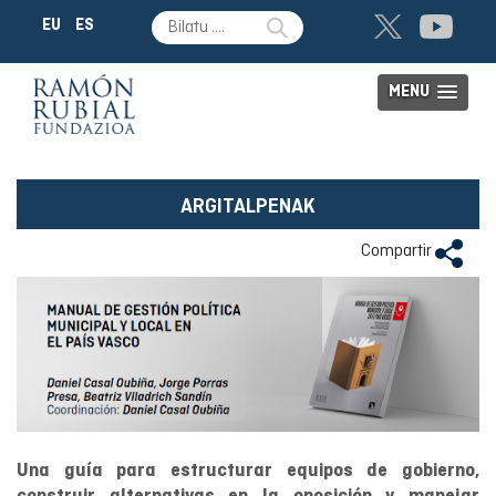
EU
ES
MENU
ARGITALPENAK
Compartir
Una guía para estructurar equipos de gobierno,