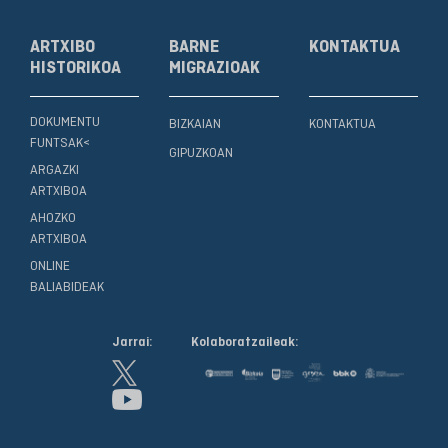
ARTXIBO
BARNE
KONTAKTUA
HISTORIKOA
MIGRAZIOAK
DOKUMENTU
BIZKAIAN
KONTAKTUA
FUNTSAK<
GIPUZKOAN
ARGAZKI
ARTXIBOA
AHOZKO
ARTXIBOA
ONLINE
BALIABIDEAK
Jarrai:
Kolaboratzaileak: