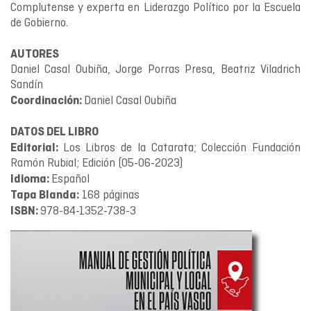
Complutense y experta en Liderazgo Político por la Escuela
de Gobierno.
AUTORES
Daniel Casal Oubiña, Jorge Porras Presa, Beatriz Viladrich
Sandín
Daniel Casal Oubiña
Coordinación:
DATOS DEL LIBRO
Los Libros de la Catarata; Colección Fundación
Editorial:
Ramón Rubial; Edición (05-06-2023)
Español
Idioma:
168 páginas
Tapa Blanda:
978-84-1352-738-3
ISBN: