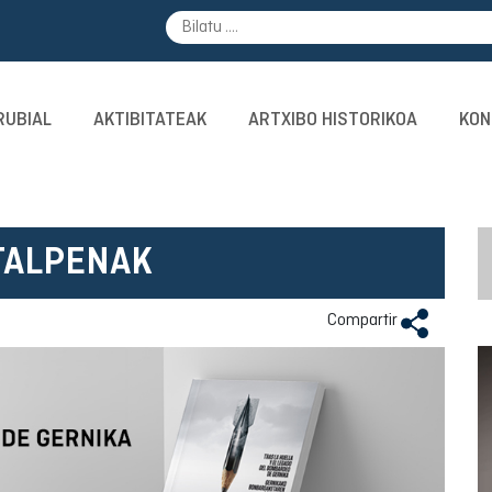
RUBIAL
AKTIBITATEAK
ARTXIBO HISTORIKOA
KON
TALPENAK
Compartir