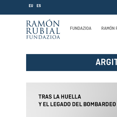
EU
ES
FUNDAZIOA
RAMÓN 
ARGI