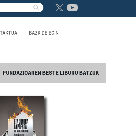
TAKTUA
BAZKIDE EGIN
FUNDAZIOAREN BESTE LIBURU BATZUK