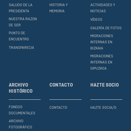
SALUDO DE LA
HISTORIA Y
ACTIVIDADES Y
PRESIDENTA
MEMORIA
NOTICIAS
NUESTRA RAZON
VÍDEOS
DE SER
GALERÍA DE FOTOS
PUNTO DE
MIGRACIONES
ENCUENTRO
INTERNAS EN
TRANSPARECIA
BIZKAIA
MIGRACIONES
INTERNAS EN
GIPUZKOA
ARCHIVO
CONTACTO
HAZTE SOCIO
HISTÓRICO
FONDOS
CONTACTO
HAZTE SOCIA/O
DOCUMENTALES
ARCHIVO
FOTOGRÁFICO