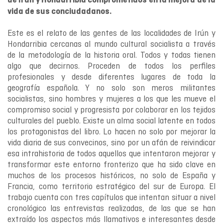
de Irún y Hondarribia comprometidos en la mejora de la
vida de sus conciudadanos.
Este es el relato de las gentes de las localidades de Irún y
Hondarribia cercanas al mundo cultural socialista a través
de la metodología de la historia oral. Todos y todas tienen
algo que decirnos. Proceden de todos los perfiles
profesionales y desde diferentes lugares de toda la
geografía española. Y no solo son meros militantes
socialistas, sino hombres y mujeres a los que les mueve el
compromiso social y progresista por colaborar en los tejidos
culturales del pueblo. Existe un alma social latente en todos
los protagonistas del libro. Lo hacen no solo por mejorar la
vida diaria de sus convecinos, sino por un afán de reivindicar
esa intrahistoria de todos aquellos que intentaron mejorar y
transformar este entorno fronterizo que ha sido clave en
muchos de los procesos históricos, no solo de España y
Francia, como territorio estratégico del sur de Europa. El
trabajo cuenta con tres capítulos que intentan situar a nivel
cronológico las entrevistas realizadas, de las que se han
extraído los aspectos más llamativos e interesantes desde