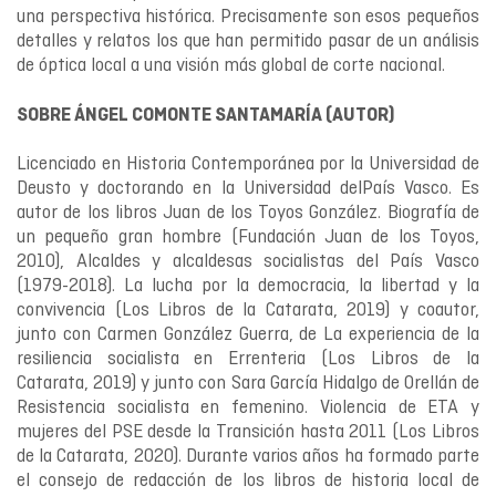
una perspectiva histórica. Precisamente son esos pequeños
detalles y relatos los que han permitido pasar de un análisis
de óptica local a una visión más global de corte nacional.
SOBRE ÁNGEL COMONTE SANTAMARÍA (AUTOR)
Licenciado en Historia Contemporánea por la Universidad de
Deusto y doctorando en la Universidad delPaís Vasco. Es
autor de los libros Juan de los Toyos González. Biografía de
un pequeño gran hombre (Fundación Juan de los Toyos,
2010), Alcaldes y alcaldesas socialistas del País Vasco
(1979-2018). La lucha por la democracia, la libertad y la
convivencia (Los Libros de la Catarata, 2019) y coautor,
junto con Carmen González Guerra, de La experiencia de la
resiliencia socialista en Errenteria (Los Libros de la
Catarata, 2019) y junto con Sara García Hidalgo de Orellán de
Resistencia socialista en femenino. Violencia de ETA y
mujeres del PSE desde la Transición hasta 2011 (Los Libros
de la Catarata, 2020). Durante varios años ha formado parte
el consejo de redacción de los libros de historia local de