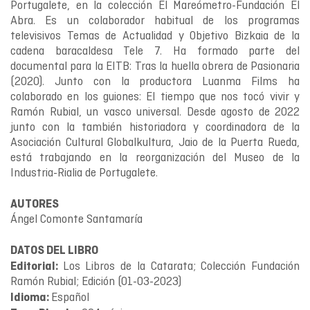
Portugalete, en la colección El Mareómetro-Fundación El
Abra. Es un colaborador habitual de los programas
televisivos Temas de Actualidad y Objetivo Bizkaia de la
cadena baracaldesa Tele 7. Ha formado parte del
documental para la EITB: Tras la huella obrera de Pasionaria
(2020). Junto con la productora Luanma Films ha
colaborado en los guiones: El tiempo que nos tocó vivir y
Ramón Rubial, un vasco universal. Desde agosto de 2022
junto con la también historiadora y coordinadora de la
Asociación Cultural Globalkultura, Jaio de la Puerta Rueda,
está trabajando en la reorganización del Museo de la
Industria-Rialia de Portugalete.
AUTORES
Ángel Comonte Santamaría
DATOS DEL LIBRO
Los Libros de la Catarata; Colección Fundación
Editorial:
Ramón Rubial; Edición (01-03-2023)
Español
Idioma: