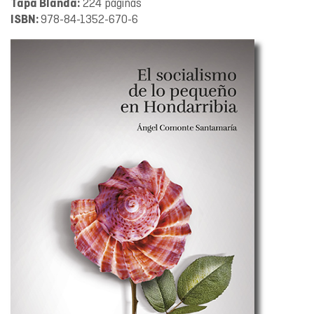
224 páginas
Tapa Blanda:
978-84-1352-670-6
ISBN: