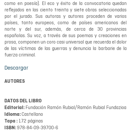
como en poesía). El eco y éxito de la convocatoria quedan
reflejados en las ciento treinta y siete obras seleccionadas
por el jurado. Sus autoras y autores proceden de varios
países, tanto europeos, como de países americanos del
norte y del sur, además, de cerca de 30 provincias
españolas. Su voz, a través de sus poemas y creaciones en
prosa, componen un coro casi universal que recuerda el dolor
de las víctimas de las guerras y denuncia la barbarie de la
fuerza criminal.
Descargar
AUTORES
DATOS DEL LIBRO
Fundación Ramón Rubial/Ramón Rubial Fundazioa
Editorial:
Castellano
Idioma:
172 páginas
Tapa :
978-84-09-39700-6
ISBN: