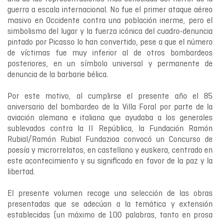
guerra a escala internacional. No fue el primer ataque aéreo
masivo en Occidente contra una población inerme, pero el
simbolismo del lugar y la fuerza icónica del cuadro-denuncia
pintado por Picasso lo han convertido, pese a que el número
de víctimas fue muy inferior al de otros bombardeos
posteriores, en un símbolo universal y permanente de
denuncia de la barbarie bélica.
Por este motivo, al cumplirse el presente año el 85
aniversario del bombardeo de la Villa Foral por parte de la
aviación alemana e italiana que ayudaba a los generales
sublevados contra la II República, la Fundación Ramón
Rubial/Ramón Rubial Fundazioa convocó un Concurso de
poesía y microrrelatos, en castellano y euskera, centrado en
este acontecimiento y su significado en favor de la paz y la
libertad.
El presente volumen recoge una selección de las obras
presentadas que se adecúan a la temática y extensión
establecidas (un máximo de 100 palabras, tanto en prosa