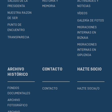
SALUDO DE LA
HISTORIA Y
ACTIVIDADES Y
PRESIDENTA
MEMORIA
NOTICIAS
NUESTRA RAZON
VÍDEOS
DE SER
GALERÍA DE FOTOS
PUNTO DE
MIGRACIONES
ENCUENTRO
INTERNAS EN
TRANSPARECIA
BIZKAIA
MIGRACIONES
INTERNAS EN
GIPUZKOA
ARCHIVO
CONTACTO
HAZTE SOCIO
HISTÓRICO
FONDOS
CONTACTO
HAZTE SOCIA/O
DOCUMENTALES
ARCHIVO
FOTOGRÁFICO