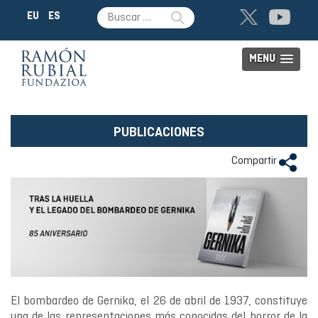
EU
ES
MENU
PUBLICACIONES
Compartir
El bombardeo de Gernika, el 26 de abril de 1937, constituye
una de las representaciones más conocidas del horror de la