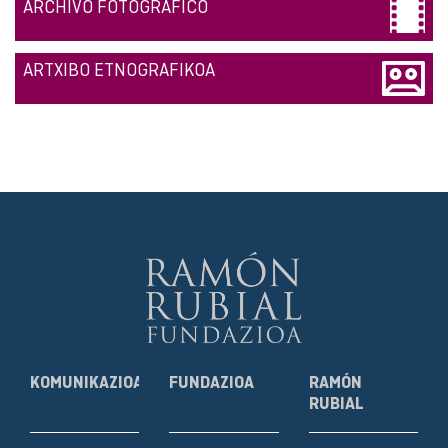
ARCHIVO FOTOGRÁFICO
ARTXIBO ETNOGRAFIKOA
KOMUNIKAZIOA
FUNDAZIOA
RAMÓN
RUBIAL