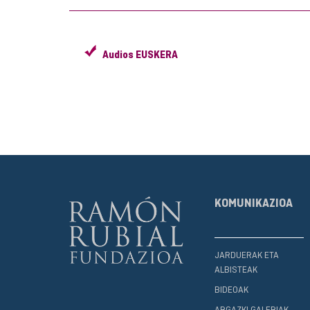
Audios EUSKERA
KOMUNIKAZIOA
JARDUERAK ETA
ALBISTEAK
BIDEOAK