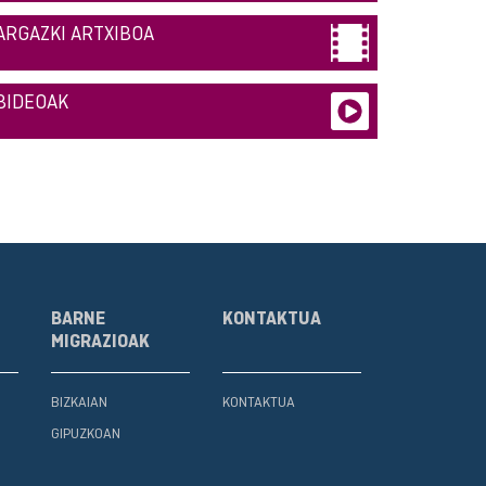
ARGAZKI ARTXIBOA
BIDEOAK
BARNE
KONTAKTUA
MIGRAZIOAK
BIZKAIAN
KONTAKTUA
GIPUZKOAN