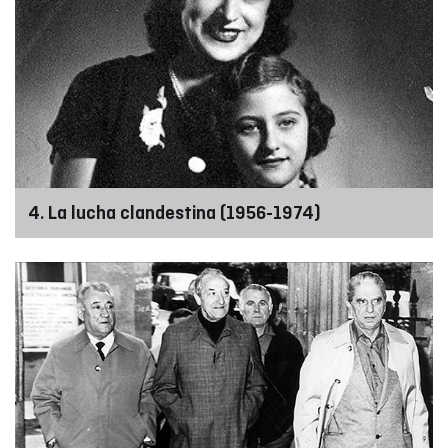
4. La lucha clandestina (1956-1974)