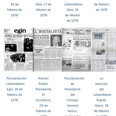
18 de
Deia, 17 de
Lehendakari,
de febrero
febrero de
febrero de
Deia, 19
de 1978
1978
1978
de febrero
de 1978
Proclamación
Ramón
Proclamación
La
Lehendakari,
Rubial,
de
elección
Egin, 18 de
Presidente,
Presidente
del
febrero de
El
del
Lehendakari
1978
Socialista,
Consejo
Rubial,
26 de
General
Hierro, 18
febrero de
Vasco,
de febrero