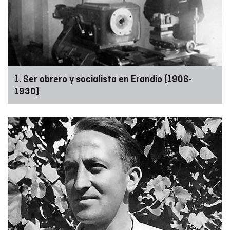
1. Ser obrero y socialista en Erandio (1906-
1930)