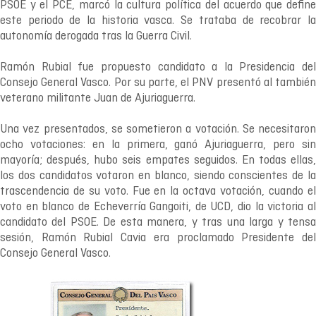
PSOE y el PCE, marcó la cultura política del acuerdo que define
este periodo de la historia vasca. Se trataba de recobrar la
autonomía derogada tras la Guerra Civil.
Ramón Rubial fue propuesto candidato a la Presidencia del
Consejo General Vasco. Por su parte, el PNV presentó al también
veterano militante Juan de Ajuriaguerra.
Una vez presentados, se sometieron a votación. Se necesitaron
ocho votaciones: en la primera, ganó Ajuriaguerra, pero sin
mayoría; después, hubo seis empates seguidos. En todas ellas,
los dos candidatos votaron en blanco, siendo conscientes de la
trascendencia de su voto. Fue en la octava votación, cuando el
voto en blanco de Echeverría Gangoiti, de UCD, dio la victoria al
candidato del PSOE. De esta manera, y tras una larga y tensa
sesión, Ramón Rubial Cavia era proclamado Presidente del
Consejo General Vasco.