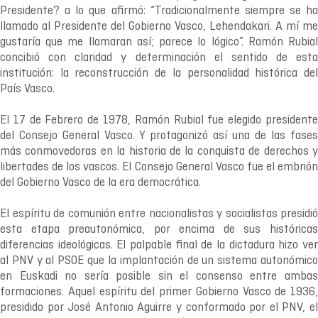
Presidente? a lo que afirmó: “Tradicionalmente siempre se ha
llamado al Presidente del Gobierno Vasco, Lehendakari. A mí me
gustaría que me llamaran así; parece lo lógico”. Ramón Rubial
concibió con claridad y determinación el sentido de esta
institución: la reconstrucción de la personalidad histórica del
País Vasco.
El 17 de Febrero de 1978, Ramón Rubial fue elegido presidente
del Consejo General Vasco. Y protagonizó así una de las fases
más conmovedoras en la historia de la conquista de derechos y
libertades de los vascos. El Consejo General Vasco fue el embrión
del Gobierno Vasco de la era democrática.
El espíritu de comunión entre nacionalistas y socialistas presidió
esta etapa preautonómica, por encima de sus históricas
diferencias ideológicas. El palpable final de la dictadura hizo ver
al PNV y al PSOE que la implantación de un sistema autonómico
en Euskadi no sería posible sin el consenso entre ambas
formaciones. Aquel espíritu del primer Gobierno Vasco de 1936,
presidido por José Antonio Aguirre y conformado por el PNV, el