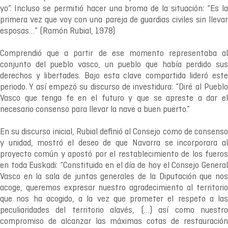
yo”. Incluso se permitió hacer una broma de la situación: “Es la
primera vez que voy con una pareja de guardias civiles sin llevar
esposas…” (Ramón Rubial, 1978)
Comprendió que a partir de ese momento representaba al
conjunto del pueblo vasco, un pueblo que había perdido sus
derechos y libertades. Bajo esta clave compartida lideró este
periodo. Y así empezó su discurso de investidura: “Diré al Pueblo
Vasco que tenga fe en el futuro y que se apreste a dar el
necesario consenso para llevar la nave a buen puerto.”
En su discurso inicial, Rubial definió al Consejo como de consenso
y unidad, mostró el deseo de que Navarra se incorporara al
proyecto común y apostó por el restablecimiento de los fueros
en toda Euskadi: “Constituido en el día de hoy el Consejo General
Vasco en la sala de juntas generales de la Diputación que nos
acoge, queremos expresar nuestro agradecimiento al territorio
que nos ha acogido, a la vez que prometer el respeto a las
peculiaridades del territorio alavés, (…) así como nuestro
compromiso de alcanzar las máximas cotas de restauración