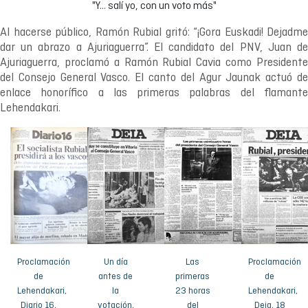
"Y... salí yo, con un voto más"
Al hacerse público, Ramón Rubial gritó: “¡Gora Euskadi! Dejadme
dar un abrazo a Ajuriaguerra”. El candidato del PNV, Juan de
Ajuriaguerra, proclamó a Ramón Rubial Cavia como Presidente
del Consejo General Vasco. El canto del Agur Jaunak actuó de
enlace honorífico a las primeras palabras del flamante
Lehendakari.
Proclamación
Un día
Las
Proclamación
de
antes de
primeras
de
Lehendakari,
la
23 horas
Lehendakari,
Diario 16,
votación,
del
Deia, 18