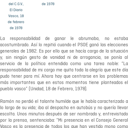
del C.G.V.,
de 1978
El Diario
Vasco, 18
de febrero
de 1978
La responsabilidad de ganar le abrumaba, no estaba
acostumbrado. Así lo repitió cuando el PSOE ganó las elecciones
generales de 1982. Es por ello que se hacía cargo de la situación
y, sin ningún gesto de vanidad ni de arrogancia, se ponía al
servicio de la política entendida como una tarea noble: “La
responsabilidad de mi cargo me quita toda la alegría que este día
pudo tener para mí. Ahora hay que centrarse en los problemas
más importantes que en estos momentos tiene planteados el
pueblo vasco” (Unidad, 18 de Febrero, 1978).
Ramón no perdió el talante humilde que le había caracterizado a
lo largo de su vida; iba al despacho en autobús y no quería llevar
escolta. Unos minutos después de ser nombrado y, entrevistado
por la prensa, sentenciaba: “Mi presencia en el Consejo General
Vasco es la presencia de todos los que han vestido mono como