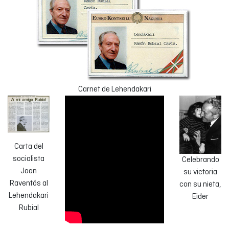
Carnet de Lehendakari
Carta del
socialista
Celebrando
Joan
su victoria
Raventós al
con su nieta,
Lehendakari
Eider
Rubial