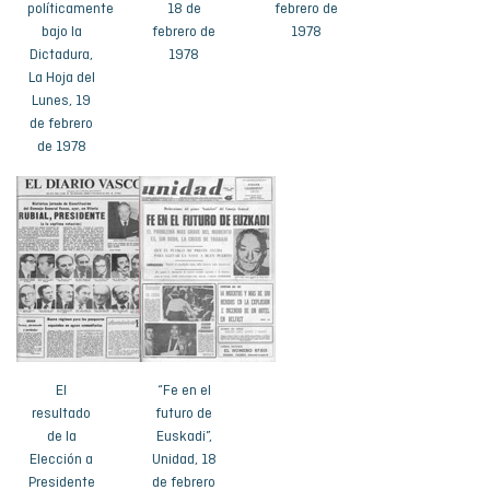
políticamente
18 de
febrero de
bajo la
febrero de
1978
Dictadura,
1978
La Hoja del
Lunes, 19
de febrero
de 1978
El
“Fe en el
resultado
futuro de
de la
Euskadi”,
Elección a
Unidad, 18
Presidente
de febrero