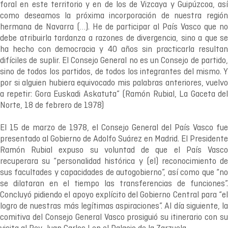
foral en este territorio y en de los de Vizcaya y Guipúzcoa, así
como deseamos la próxima incorporación de nuestra región
hermana de Navarra (…). He de participar al País Vasco que no
debe atribuirla tardanza a razones de divergencia, sino a que se
ha hecho con democracia y 40 años sin practicarla resultan
difíciles de suplir. El Consejo General no es un Consejo de partido,
sino de todos los partidos, de todos los integrantes del mismo. Y
por si alguien hubiera equivocado mis palabras anteriores, vuelvo
a repetir: Gora Euskadi Askatuta” (Ramón Rubial, La Gaceta del
Norte, 18 de febrero de 1978)
El 15 de marzo de 1978, el Consejo General del País Vasco fue
presentado al Gobierno de Adolfo Suárez en Madrid. El Presidente
Ramón Rubial expuso su voluntad de que el País Vasco
recuperara su “personalidad histórica y (el) reconocimiento de
sus facultades y capacidades de autogobierno”, así como que “no
se dilataran en el tiempo las transferencias de funciones”.
Concluyó pidiendo el apoyo explícito del Gobierno Central para “el
logro de nuestras más legítimas aspiraciones”. Al día siguiente, la
comitiva del Consejo General Vasco prosiguió su itinerario con su