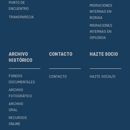
PUNTO DE
MIGRACIONES
ENCUENTRO
INTERNAS EN
TRANSPARECIA
BIZKAIA
MIGRACIONES
INTERNAS EN
GIPUZKOA
ARCHIVO
CONTACTO
HAZTE SOCIO
HISTÓRICO
FONDOS
CONTACTO
HAZTE SOCIA/O
DOCUMENTALES
ARCHIVO
FOTOGRÁFICO
ARCHIVO
ORAL
RECURSOS
ONLINE